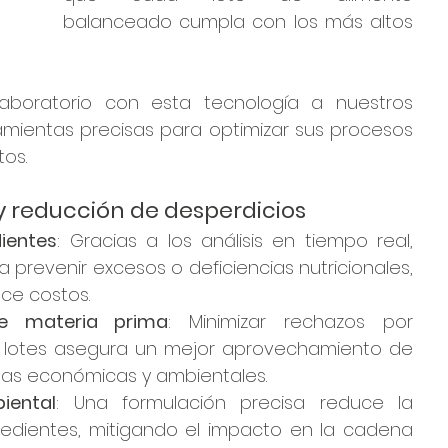
balanceado cumpla con los más altos 
aboratorio con esta tecnología a nuestros 
ramientas precisas para optimizar sus procesos 
tos.
 y reducción de desperdicios
ientes
: Gracias a los análisis en tiempo real, 
prevenir excesos o deficiencias nutricionales, 
uce costos.
de materia prima
: Minimizar rechazos por 
s lotes asegura un mejor aprovechamiento de 
das económicas y ambientales.
iental
: Una formulación precisa reduce la 
edientes, mitigando el impacto en la cadena 