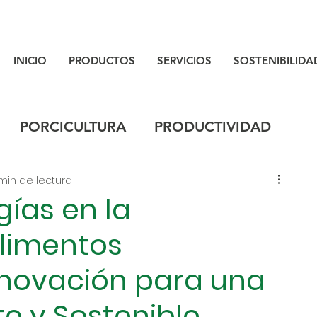
INICIO
PRODUCTOS
SERVICIOS
SOSTENIBILIDA
PORCICULTURA
PRODUCTIVIDAD
min de lectura
ías en la
limentos
nnovación para una
te y Sostenible