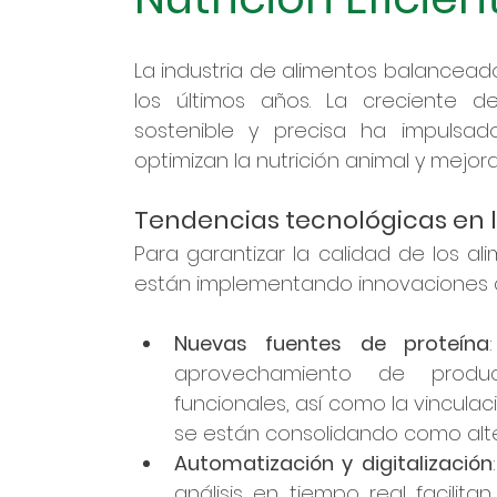
La industria de alimentos balancead
los últimos años. La creciente 
sostenible y precisa ha impulsa
optimizan la nutrición animal y mejora
Tendencias tecnológicas en l
Para garantizar la calidad de los a
están implementando innovaciones c
Nuevas fuentes de proteína
aprovechamiento de product
funcionales, así como la vinculac
se están consolidando como altern
Automatización y digitalización
análisis en tiempo real facilita