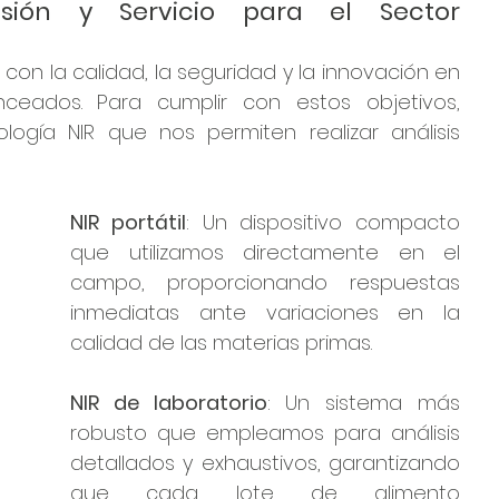
cisión y Servicio para el Sector 
on la calidad, la seguridad y la innovación en 
ceados. Para cumplir con estos objetivos, 
gía NIR que nos permiten realizar análisis 
NIR portátil
: Un dispositivo compacto 
que utilizamos directamente en el 
campo, proporcionando respuestas 
inmediatas ante variaciones en la 
calidad de las materias primas.
NIR de laboratorio
: Un sistema más 
robusto que empleamos para análisis 
detallados y exhaustivos, garantizando 
que cada lote de alimento 