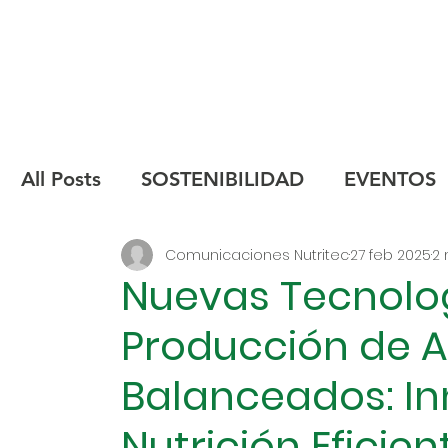
All Posts
SOSTENIBILIDAD
EVENTOS
Comunicaciones Nutritec
27 feb 2025
2 
INOCUIDAD
Nuevas Tecnolog
Producción de A
Balanceados: I
Nutrición Eficien