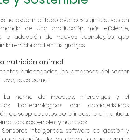
os ha experimentado avances significativos en 
demanda de una producción más eficiente, 
do la adopción de nuevas tecnologías que 
n la rentabilidad en las granjas.
a nutrición animal
limentos balanceados, las empresas del sector 
lave, tales como:
: La harina de insectos, microalgas y el 
os biotecnológicos con características 
ión de subproductos de la industria alimenticia, 
ativas sostenibles y nutritivas.
: Sensores inteligentes, software de gestión y 
n la adaptación de las dietas, lo que permite 