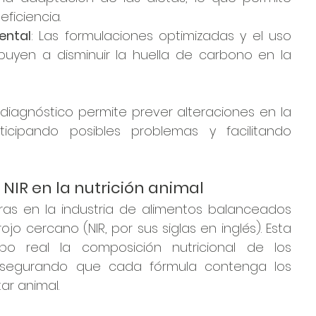
eficiencia.
ental
: Las formulaciones optimizadas y el uso 
ibuyen a disminuir la huella de carbono en la 
diagnóstico permite prever alteraciones en la 
ticipando posibles problemas y facilitando 
 NIR en la nutrición animal
ras en la industria de alimentos balanceados 
o cercano (NIR, por sus siglas en inglés). Esta 
o real la composición nutricional de los 
 asegurando que cada fórmula contenga los 
ar animal.