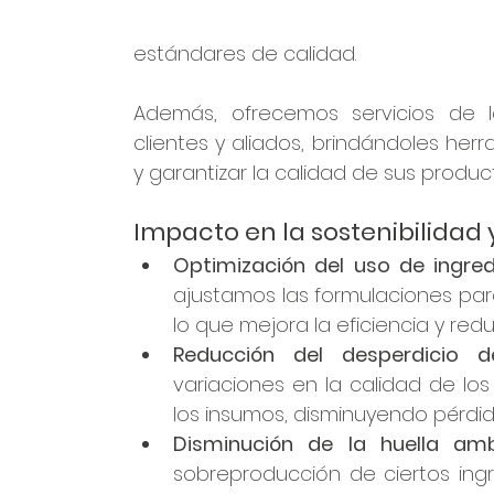
estándares de calidad.
Además, ofrecemos servicios de l
clientes y aliados, brindándoles her
y garantizar la calidad de sus produc
Impacto en la sostenibilidad
Optimización del uso de ingred
ajustamos las formulaciones para 
lo que mejora la eficiencia y red
Reducción del desperdicio 
variaciones en la calidad de lo
los insumos, disminuyendo pérdi
Disminución de la huella amb
sobreproducción de ciertos ingr