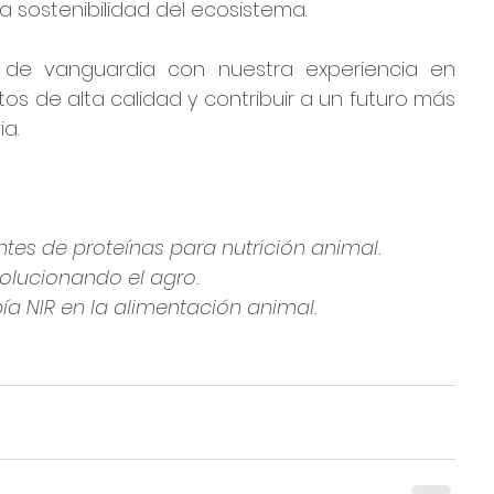
a sostenibilidad del ecosistema.
a de vanguardia con nuestra experiencia en 
os de alta calidad y contribuir a un futuro más 
a.
ntes de proteínas para nutrición animal.
volucionando el agro.
ía NIR en la alimentación animal.