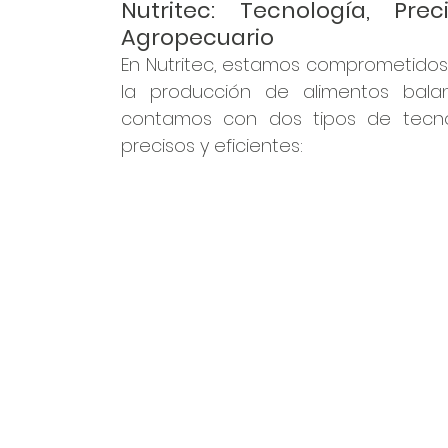
Nutritec: Tecnología, Pre
Agropecuario
En Nutritec, estamos comprometidos c
la producción de alimentos balan
contamos con dos tipos de tecnolo
precisos y eficientes: