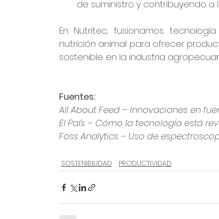
de suministro y contribuyendo a l
En Nutritec, fusionamos tecnologí
nutrición animal para ofrecer product
sostenible en la industria agropecuari
Fuentes:
All About Feed – Innovaciones en fue
El País – Cómo la tecnología está re
Foss Analytics – Uso de espectroscop
SOSTENIBILIDAD
PRODUCTIVIDAD