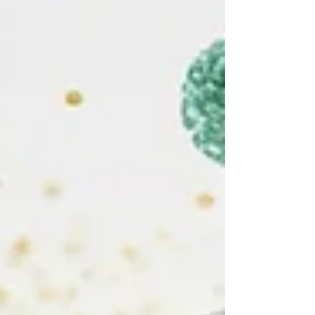
en una herramienta estratégica para
intervenir de forma rápida y efectiva.
Además, se presenta SOLUVIT® como
una solución práctica que se i