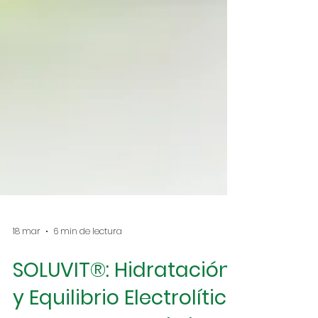
18 mar
6 min de lectura