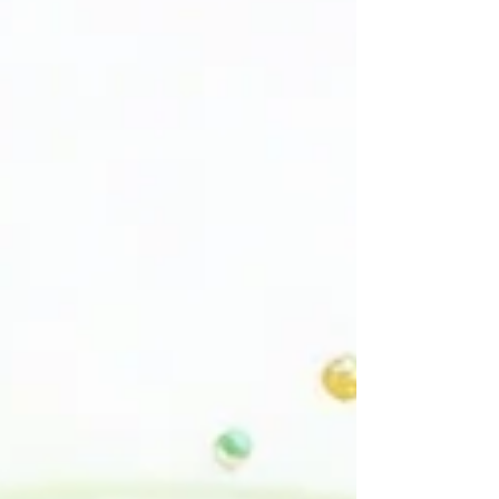
humano dentro de la compañía.